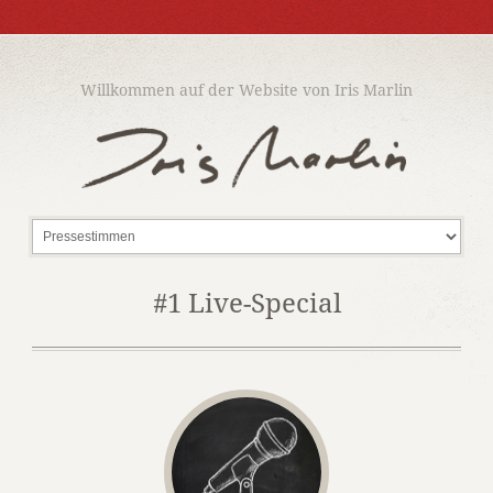
Willkommen auf der Website von Iris Marlin
#1 Live-Special