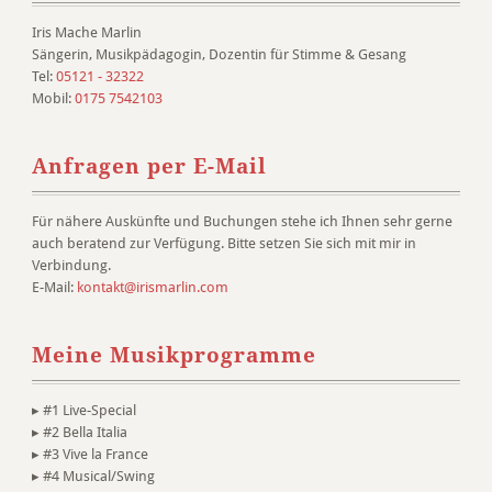
Iris Mache Marlin
Sängerin, Musikpädagogin, Dozentin für Stimme & Gesang
Tel:
05121 - 32322
Mobil:
0175 7542103
Anfragen per E-Mail
Für nähere Auskünfte und Buchungen stehe ich Ihnen sehr gerne
auch beratend zur Verfügung. Bitte setzen Sie sich mit mir in
Verbindung.
E-Mail:
kontakt@irismarlin.com
Meine Musikprogramme
▸
#1 Live-Special
▸
#2 Bella Italia
▸
#3 Vive la France
▸
#4 Musical/Swing