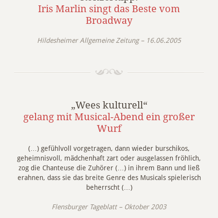
Iris Marlin singt das Beste vom
Broadway
Hildesheimer Allgemeine Zeitung – 16.06.2005
„Wees kulturell“
gelang mit Musical-Abend ein großer
Wurf
(…) gefühlvoll vorgetragen, dann wieder burschikos,
geheimnisvoll, mädchenhaft zart oder ausgelassen fröhlich,
zog die Chanteuse die Zuhörer (…) in ihrem Bann und ließ
erahnen, dass sie das breite Genre des Musicals spielerisch
beherrscht (…)
Flensburger Tageblatt – Oktober 2003