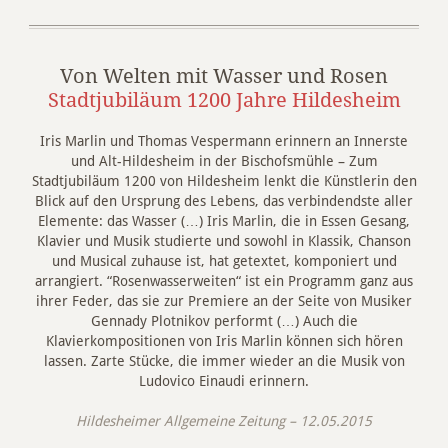
Von Welten mit Wasser und Rosen
Stadtjubiläum 1200 Jahre Hildesheim
Iris Marlin und Thomas Vespermann erinnern an Innerste
und Alt-Hildesheim in der Bischofsmühle – Zum
Stadtjubiläum 1200 von Hildesheim lenkt die Künstlerin den
Blick auf den Ursprung des Lebens, das verbindendste aller
Elemente: das Wasser (…) Iris Marlin, die in Essen Gesang,
Klavier und Musik studierte und sowohl in Klassik, Chanson
und Musical zuhause ist, hat getextet, komponiert und
arrangiert. “Rosenwasserweiten“ ist ein Programm ganz aus
ihrer Feder, das sie zur Premiere an der Seite von Musiker
Gennady Plotnikov performt (…) Auch die
Klavierkompositionen von Iris Marlin können sich hören
lassen. Zarte Stücke, die immer wieder an die Musik von
Ludovico Einaudi erinnern.
Hildesheimer Allgemeine Zeitung – 12.05.2015