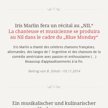
Iris Marlin fera un récital au „NIL“
La chanteuse et musicienne se produira
au Nil dans le cadre du „Blue Monday“
Iris Marlin a chanté des celebres chansons françaises,
allemandes, des tangos de l´Argentine et des chansons de la
comédie américaine avec passion et enthousiasme (…)
Beaucoup d’applaudissements á la fin.
Beitrag von B. Schott –10.11.2014
Ein musikalischer und kulinarischer